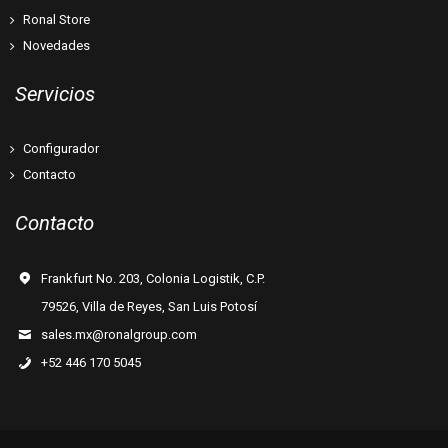
Ronal Store
Novedades
Servicios
Configurador
Contacto
Contacto
Frankfurt No. 203, Colonia Logistik, C.P.
79526, Villa de Reyes, San Luis Potosí
sales.mx@ronalgroup.com
+52 446 170 5045