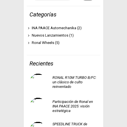
Categorías
INA PAACE Automechanika
(2)
Nuevos Lanzamientos
(1)
Ronal Wheels
(5)
Recientes
RONAL R10M TURBO B/FC:
un clásico de culto
reinventado
Participación de Ronal en
INA PAACE 2025: visión
estratégica
SPEEDLINE TRUCK de