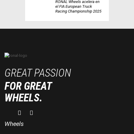
RONAL Wheels acelera en
el FIA European Truck
Racing Championship 2025
GREAT PASSION
FOR GREAT
WHEELS.
Wheels