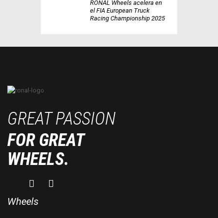
RONAL Wheels acelera en
el FIA European Truck
Racing Championship 2025
GREAT PASSION
FOR GREAT
WHEELS.
Wheels