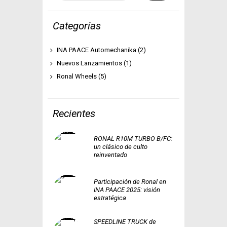
Categorías
INA PAACE Automechanika
(2)
Nuevos Lanzamientos
(1)
Ronal Wheels
(5)
Recientes
RONAL R10M TURBO B/FC:
un clásico de culto
reinventado
Participación de Ronal en
INA PAACE 2025: visión
estratégica
SPEEDLINE TRUCK de