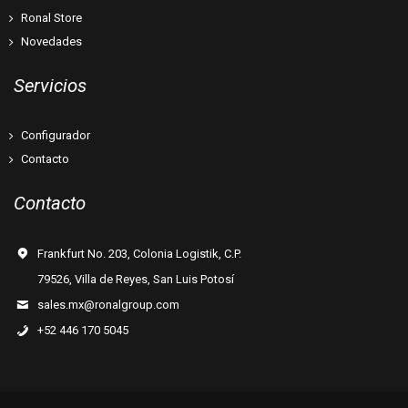
Ronal Store
Novedades
Servicios
Configurador
Contacto
Contacto
Frankfurt No. 203, Colonia Logistik, C.P.
79526, Villa de Reyes, San Luis Potosí
sales.mx@ronalgroup.com
+52 446 170 5045