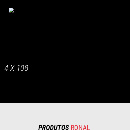
INICIO
RONAL STORE
DISTRIBUYE RONAL
BLOG
CONFIGURADOR
CONTACTO
4 X 108
PRODUTOS
RONAL