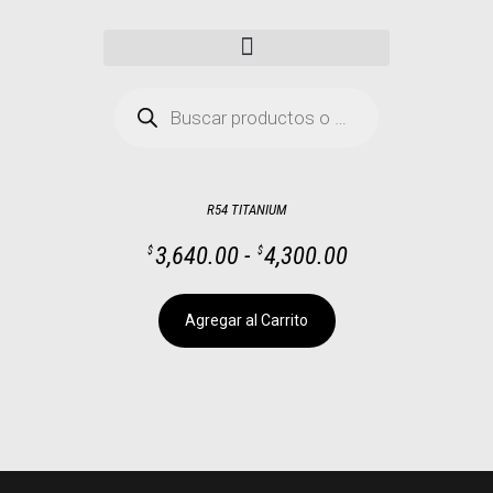
R54 TITANIUM
3,640.00
-
4,300.00
$
$
Agregar al Carrito