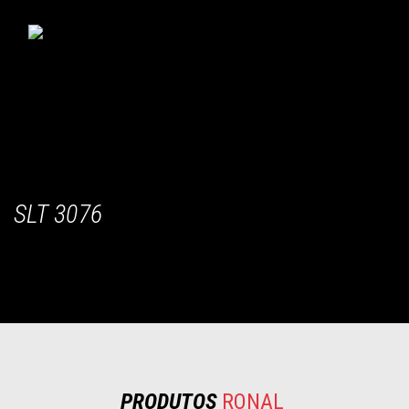
INICIO
RONAL STORE
DISTRIBUYE RONAL
BLOG
CONFIGURADOR
CONTACTO
SLT 3076
PRODUTOS
RONAL