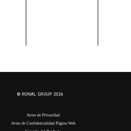
© RONAL GROUP 2026
Aviso de Privacidad
Aviso de Confidencialidad Página Web